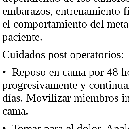
embarazos, entrenamiento fí
el comportamiento del metab
paciente.
Cuidados post operatorios:
• Reposo en cama por 48 ho
progresivamente y continua
días. Movilizar miembros in
cama.
• Tomar para el dolor, Anal