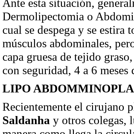
Ante esta situación, genera
Dermolipectomia o Abdomin
cual se despega y se estira t
músculos abdominales, pero
capa gruesa de tejido graso,
con seguridad, 4 a 6 meses 
LIPO ABDOMMINOPLA
Recientemente el cirujano p
Saldanha
y otros colegas, 
manera como llega la circula