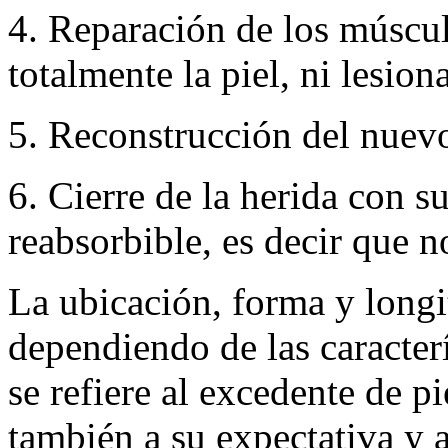
4. Reparación de los múscu
totalmente la piel, ni lesio
5. Reconstrucción del nuevo
6. Cierre de la herida con s
reabsorbible, es decir que no
La ubicación, forma y longit
dependiendo de las caracterí
se refiere al excedente de pi
también a su expectativa y a