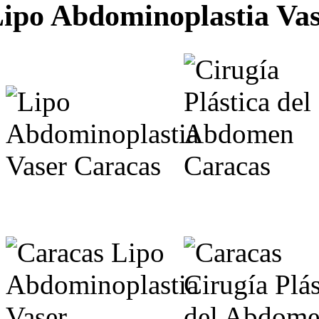
ipo Abdominoplastia Va