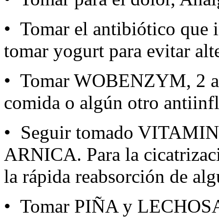
• Tomar el antibiótico que 
tomar yogurt para evitar alte
• Tomar WOBENZYM, 2 a 3 
comida o algún otro antiinf
• Seguir tomado VITAM
ARNICA. Para la cicatrizac
la rápida reabsorción de al
• Tomar PIÑA y LECHOSA (