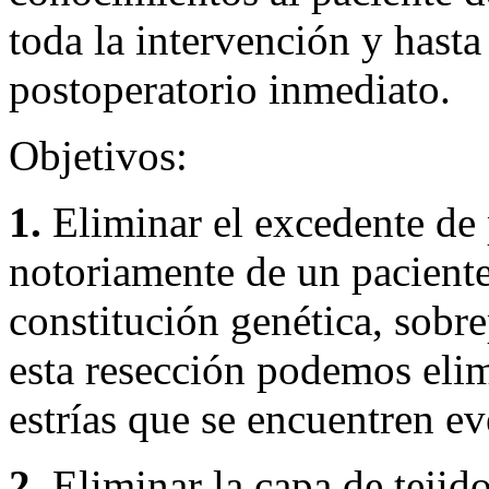
toda la intervención y hasta
postoperatorio inmediato.
Objetivos:
1.
Eliminar el excedente de p
notoriamente de un paciente
constitución genética, sobr
esta resección podemos elim
estrías que se encuentren e
2.
Eliminar la capa de tejido