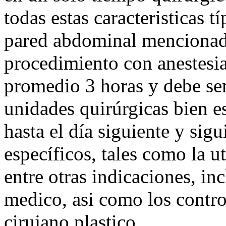
todas estas caracteristicas t
pared abdominal mencionada
procedimiento con anestesia
promedio 3 horas y debe ser
unidades quirúrgicas bien e
hasta el día siguiente y sig
específicos, tales como la u
entre otras indicaciones, in
medico, asi como los control
cirujano plastico.