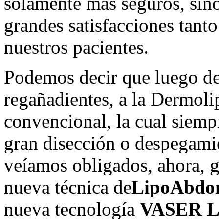
solamente mas seguros, sino
grandes satisfacciones tant
nuestros pacientes.
Podemos decir que luego de
regañadientes, a la Dermol
convencional, la cual siemp
gran disección o despegamie
veíamos obligados, ahora, gr
nueva técnica de
LipoAbdom
nueva tecnología
VASER Li