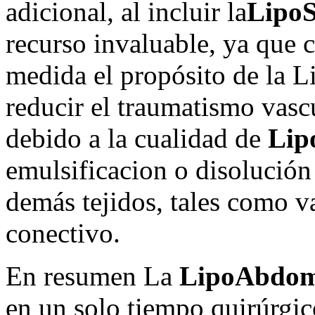
adicional, al incluir la
Lipo
recurso invaluable, ya que 
medida el propósito de la 
reducir el traumatismo vasc
debido a la cualidad de
Lip
emulsificacion o disolución d
demás tejidos, tales como v
conectivo.
En resumen La
LipoAbdom
en un solo tiempo quirúrgic