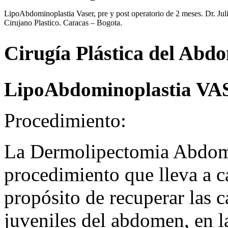
LipoAbdominoplastia Vaser, pre y post operatorio de 2 meses. Dr. Jul
Cirujano Plastico. Caracas – Bogota.
Cirugía Plástica del Abd
LipoAbdominoplastia V
Procedimiento:
La Dermolipectomia Abdomi
procedimiento que lleva a ca
propósito de recuperar las ca
juveniles del abdomen, en l