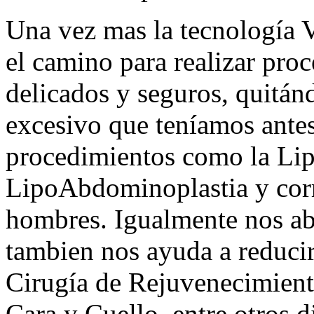
Una vez mas la tecnología
el camino para realizar pro
delicados y seguros, quitán
excesivo que teníamos antes
procedimientos como la Lip
LipoAbdominoplastia y corr
hombres. Igualmente nos ab
tambien nos ayuda a reducir
Cirugía de Rejuvenecimient
Cara y Cuello, entre otros 