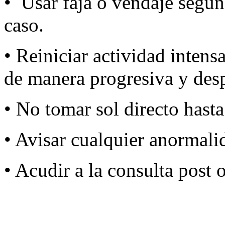
• Usar faja o vendaje según
caso.
• Reiniciar actividad inten
de manera progresiva y des
• No tomar sol directo hast
• Avisar cualquier anormali
• Acudir a la consulta post 