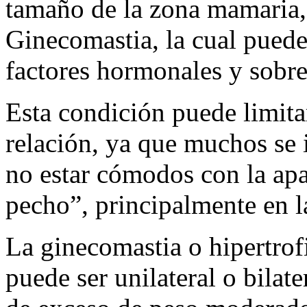
tamaño de la zona mamaria,
Ginecomastia, la cual pued
factores hormonales y sobr
Esta condición puede limita
relación, ya que muchos se 
no estar cómodos con la ap
pecho”, principalmente en la
La ginecomastia o hipertro
puede ser unilateral o bilat