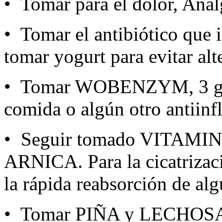
• Tomar para el dolor, Anal
• Tomar el antibiótico que 
tomar yogurt para evitar alte
• Tomar WOBENZYM, 3 grag
comida o algún otro antiinf
• Seguir tomado VITAM
ARNICA. Para la cicatrizac
la rápida reabsorción de al
• Tomar PIÑA y LECHOSA (