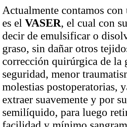
Actualmente contamos con u
es el
VASER
, el cual con 
decir de emulsificar o disol
graso, sin dañar otros tejido
corrección quirúrgica de la
seguridad, menor traumatis
molestias postoperatorias, 
extraer suavemente y por suc
semilíquido, para luego ret
facilidad y mínimo sangrami