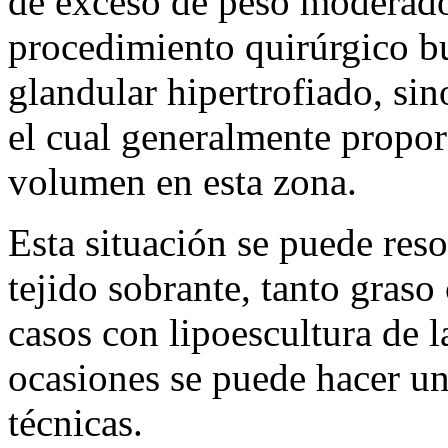
de exceso de peso moderado 
procedimiento quirúrgico bu
glandular hipertrofiado, sin
el cual generalmente propo
volumen en esta zona.
Esta situación se puede reso
tejido sobrante, tanto gras
casos con lipoescultura de
ocasiones se puede hacer u
técnicas.