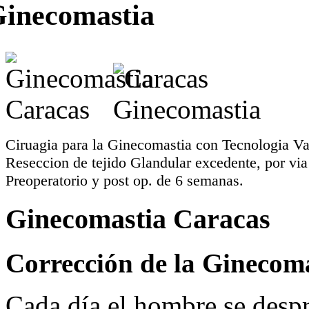
inecomastia
Ciruagia para la Ginecomastia con Tecnologia V
Reseccion de tejido Glandular excedente, por via 
Preoperatorio y post op. de 6 semanas.
Ginecomastia Caracas
Corrección de la Ginecom
Cada día el hombre se desp